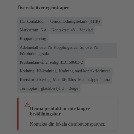
Översikt över egenskaper
Hankontaktdon
Genomlödningsteknik (THR)
Märkström: ‌6 A
Kontakter: 48
Vinklad
Kopparlegering
Ädelmetall över Ni Kopplingssida, Sn över Ni
Förbindningssida
Prestandanivå: 2, enligt IEC 60603-2
Kodning: Hålkodning, Kodning med kontaktförluster
Kretskortsfixering: Med fästfläns, Med snäppklämma
Termoplast, glasfiberfylld
Beige
Denna produkt är inte längre
beställningsbar.
Kontakta din lokala distributionspartner.