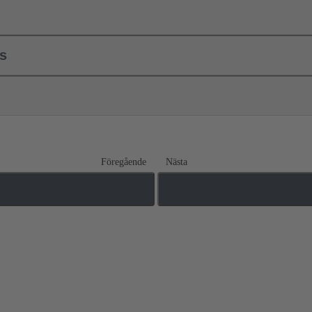
ls
Föregående
Nästa