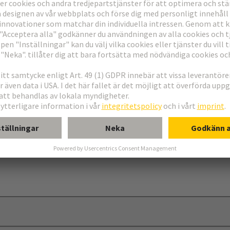
il med inpressningsstift