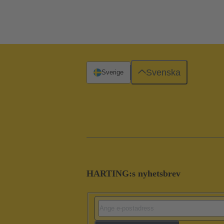
Svenska
Sverige
HARTING:s nyhetsbrev