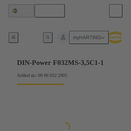
Svenska
Sverige
Förbindning moderkort till dotterkort
myHARTING
DIN-Power F032MS-3,5C1-1
Artikel nr.: 09 06 032 2905