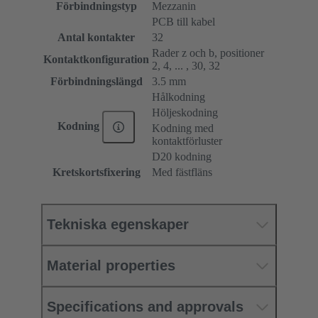
Förbindningstyp
Mezzanin
PCB till kabel
Antal kontakter
32
Rader z och b, positioner
Kontaktkonfiguration
2, 4, ... , 30, 32
Förbindningslängd
3.5 mm
Hålkodning
Höljeskodning
Kodning
Kodning med
kontaktförluster
D20 kodning
Kretskortsfixering
Med fästfläns
Tekniska egenskaper
Material properties
Specifications and approvals