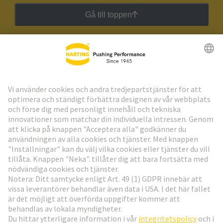
Gå till toppen
HARTING:s nyhetsbrev
Gå till registrering
Social Media