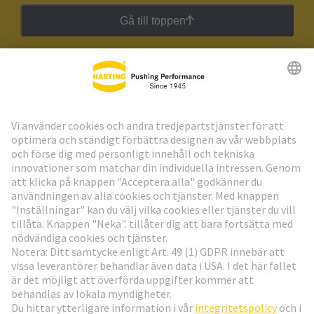
Gå till toppen
HARTING:s nyhetsbrev
Gå till registrering
Social Media