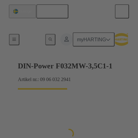
Svenska
Sverige
Förbindning moderkort till dotterkort
myHARTING
DIN-Power F032MW-3,5C1-1
Artikel nr.: 09 06 032 2941