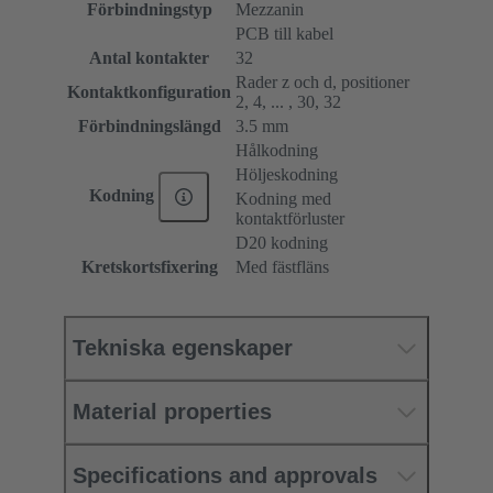
Förbindningstyp
Mezzanin
PCB till kabel
Antal kontakter
32
Rader z och d, positioner
Kontaktkonfiguration
2, 4, ... , 30, 32
Förbindningslängd
3.5 mm
Hålkodning
Höljeskodning
Kodning
Kodning med
kontaktförluster
D20 kodning
Kretskortsfixering
Med fästfläns
Tekniska egenskaper
Material properties
Specifications and approvals