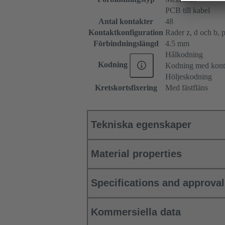
PCB till kabel
Antal kontakter
48
Kontaktkonfiguration
Rader z, d och b, po
Förbindningslängd
4.5 mm
Hålkodning
Kodning
Kodning med konta
Höljeskodning
Kretskortsfixering
Med fästfläns
Tekniska egenskaper
Material properties
Specifications and approva
Kommersiella data