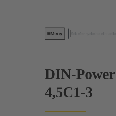
Meny
Förbindningsteknik
PCB-konta
DIN-Power
4,5C1-3