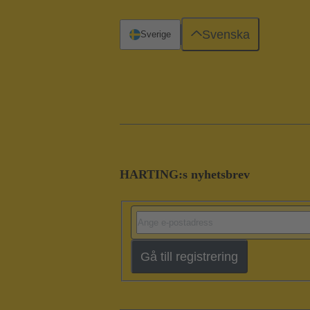
Svenska
Sverige
HARTING:s nyhetsbrev
Gå till registrering