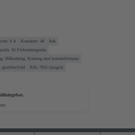
röm: ‌6 A
Kontakter: 48
Rak
ssida, Ni Förbindningssida
g: Hålkodning, Kodning med kontaktförluster
 glasfiberfylld
RAL 7035 (ljusgrå)
ällningsbar.
ner.