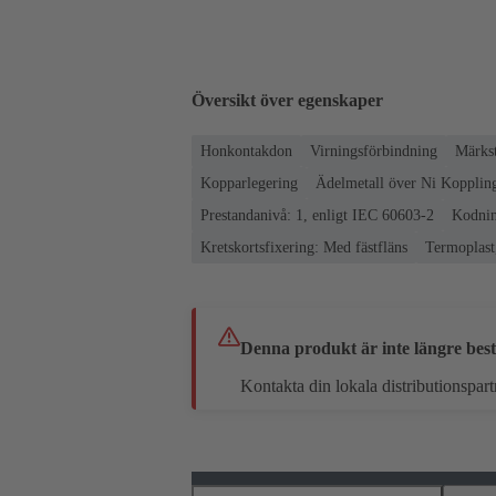
Översikt över egenskaper
Honkontakdon
Virningsförbindning
Märkst
Kopparlegering
Ädelmetall över Ni Koppling
Prestandanivå: 1, enligt IEC 60603-2
Kodnin
Kretskortsfixering: Med fästfläns
Termoplast,
Denna produkt är inte längre best
Kontakta din lokala distributionspart