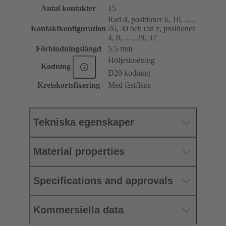
Antal kontakter
15
Rad d, positioner 6, 10, ... ,
Kontaktkonfiguration
26, 30 och rad z, positioner
4, 8, ... , 28, 32
Förbindningslängd
5.5 mm
Höljeskodning
Kodning
D20 kodning
Kretskortsfixering
Med fästfläns
Tekniska egenskaper
Material properties
Specifications and approvals
Kommersiella data