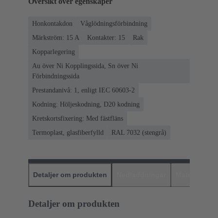
Översikt över egenskaper
Honkontakdon
Våglödningsförbindning
Märkström: ‌15 A
Kontakter: 15
Rak
Kopparlegering
Au över Ni Kopplingssida, Sn över Ni
Förbindningssida
Prestandanivå: 1, enligt IEC 60603-2
Kodning: Höljeskodning, D20 kodning
Kretskortsfixering: Med fästfläns
Termoplast, glasfiberfylld
RAL 7032 (stengrå)
Detaljer om produkten
Nedladdningar
Matchande p
Detaljer om produkten