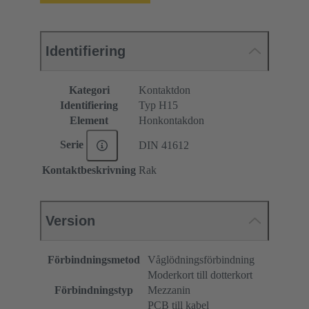
Identifiering
Kategori
Kontaktdon
Identifiering
Typ H15
Element
Honkontakdon
Serie
DIN 41612
Kontaktbeskrivning
Rak
Version
Förbindningsmetod
Våglödningsförbindning
Moderkort till dotterkort
Förbindningstyp
Mezzanin
PCB till kabel