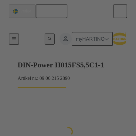
Svenska
Sverige
Förbindning moderkort till dotterkort
myHARTING
DIN-Power H015FS5,5C1-1
Artikel nr.: 09 06 215 2890