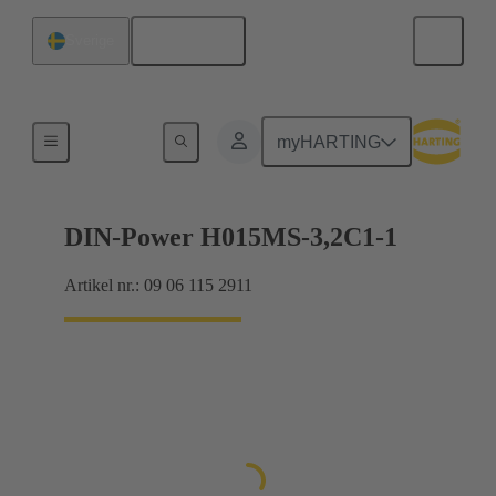
Svenska
Sverige
Förbindning moderkort till dotterkort
myHARTING
DIN-Power H015MS-3,2C1-1
Artikel nr.: 09 06 115 2911