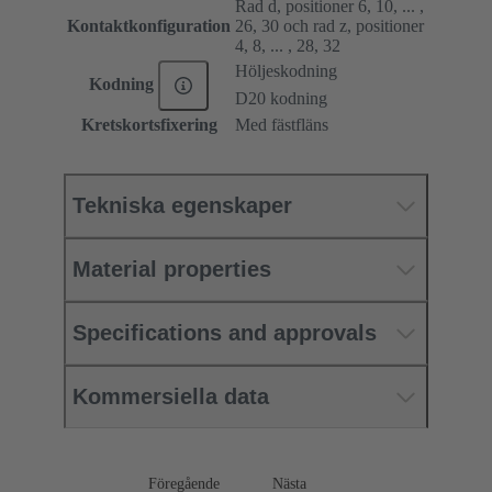
Rad d, positioner 6, 10, ... ,
Kontaktkonfiguration
26, 30 och rad z, positioner
4, 8, ... , 28, 32
Höljeskodning
Kodning
D20 kodning
Kretskortsfixering
Med fästfläns
Tekniska egenskaper
Material properties
Specifications and approvals
Kommersiella data
Föregående
Nästa