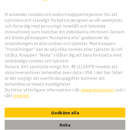
Gå till registrering
Social Media
Svenska
Sverige
© Teknologi-koncernen HARTING
Inställningar för cookies
Imprint
Integritetspolicy