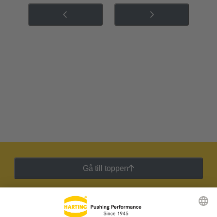
Gå till toppen
HARTING:s nyhetsbrev