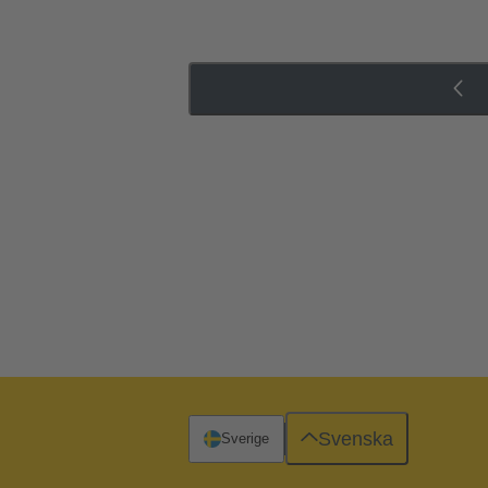
Svenska
Sverige