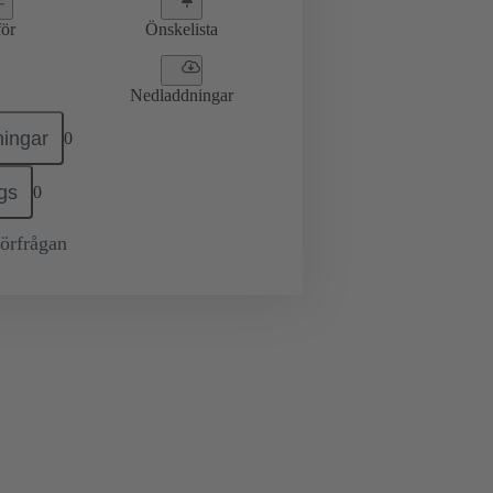
ör
Önskelista
Nedladdningar
ingar
0
gs
0
örfrågan