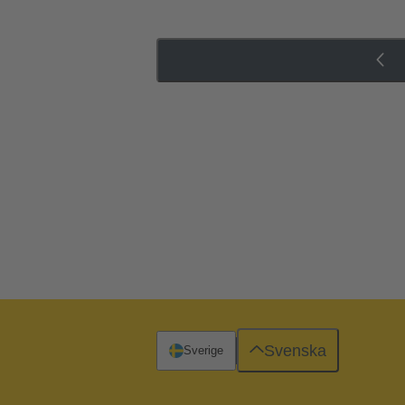
Svenska
Sverige