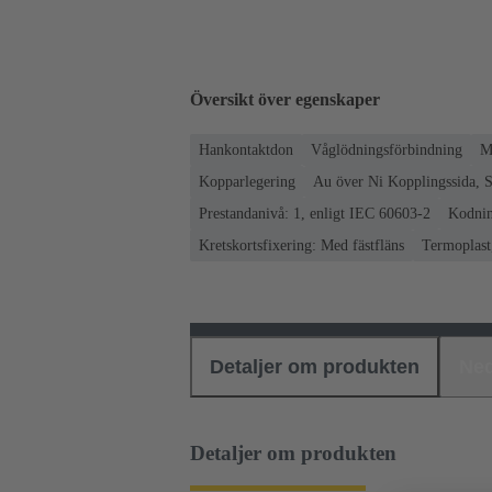
Översikt över egenskaper
Hankontaktdon
Våglödningsförbindning
M
Kopparlegering
Au över Ni Kopplingssida, S
Prestandanivå: 1, enligt IEC 60603-2
Kodnin
Kretskortsfixering: Med fästfläns
Termoplast,
Detaljer om produkten
Ned
Detaljer om produkten