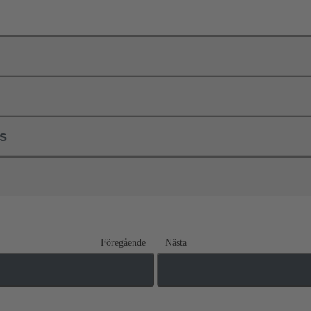
ls
Föregående
Nästa