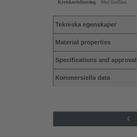
Kretskortsfixering
Med fästfläns
Tekniska egenskaper
Material properties
Specifications and approva
Kommersiella data