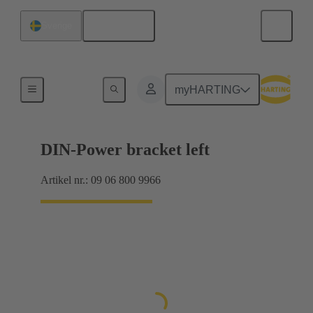
Svenska
Sverige
Produkter
myHARTING
DIN-Power bracket left
Artikel nr.: 09 06 800 9966