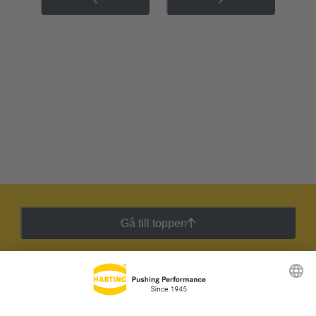
Gå till toppen
HARTING:s nyhetsbrev