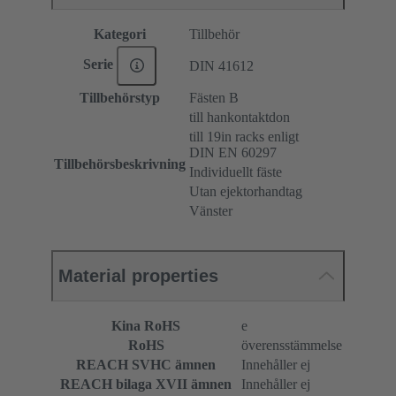
Kategori
Tillbehör
Serie
DIN 41612
Tillbehörstyp
Fästen B
till hankontaktdon
till 19in racks enligt
DIN EN 60297
Tillbehörsbeskrivning
Individuellt fäste
Utan ejektorhandtag
Vänster
Material properties
Kina RoHS
e
RoHS
överensstämmelse
REACH SVHC ämnen
Innehåller ej
REACH bilaga XVII ämnen
Innehåller ej