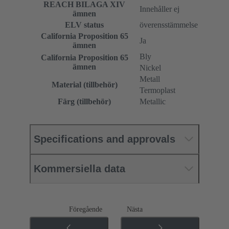
REACH BILAGA XIV
Innehåller ej
ämnen
ELV status
överensstämmelse
California Proposition 65
Ja
ämnen
Bly
California Proposition 65
ämnen
Nickel
Metall
Material (tillbehör)
Termoplast
Färg (tillbehör)
Metallic
Specifications and approvals
Kommersiella data
Föregående
Nästa