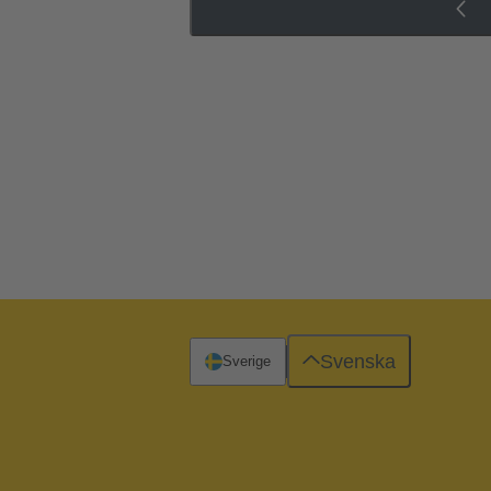
Svenska
Sverige