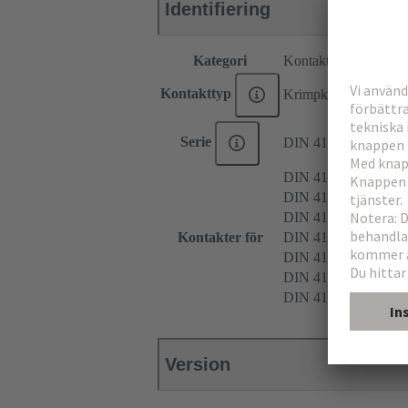
Identifiering
Kategori
Kontakter
Kontakttyp
Krimpkontakt
Serie
DIN 41612
DIN 41612 Typ D
DIN 41612 Typ E
DIN 41612 Typ F
Kontakter för
DIN 41612 Typ 2F
DIN 41612 Typ F9
DIN 41612 Typ MH 
DIN 41612 Typ FM
Version