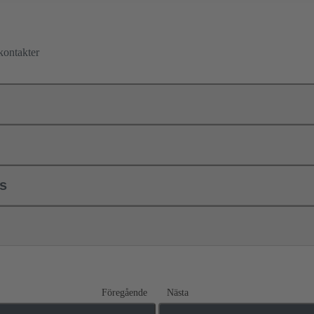
kontakter
ls
Föregående
Nästa