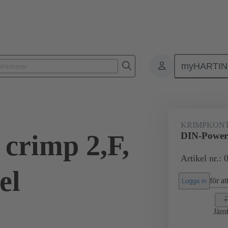
myHARTI
0 7471
KRIMPKON
crimp 2,F,
DIN-Power 
Artikel nr.:
el
för att
Logga in
Jämf