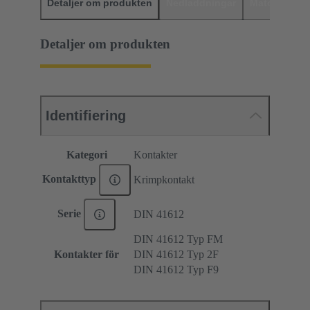
Detaljer om produkten
Nedladdningar
Matchande p
Detaljer om produkten
Identifiering
Kategori
Kontakter
Kontakttyp
Krimpkontakt
Serie
DIN 41612
DIN 41612 Typ FM
Kontakter för
DIN 41612 Typ 2F
DIN 41612 Typ F9