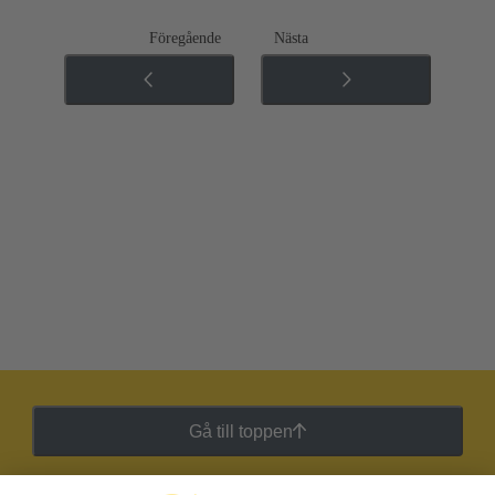
Föregående
Nästa
Gå till toppen