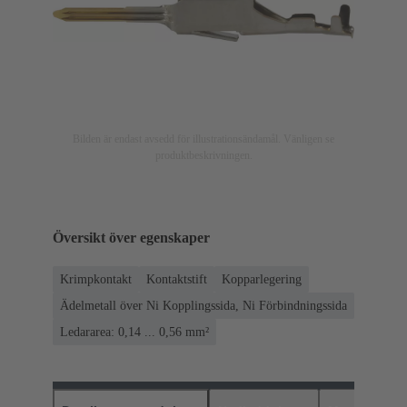
Bilden är endast avsedd för illustrationsändamål. Vänligen se
produktbeskrivningen.
Översikt över egenskaper
Krimpkontakt
Kontaktstift
Kopparlegering
Ädelmetall över Ni Kopplingssida, Ni Förbindningssida
Ledararea: 0,14 ... 0,56 mm²