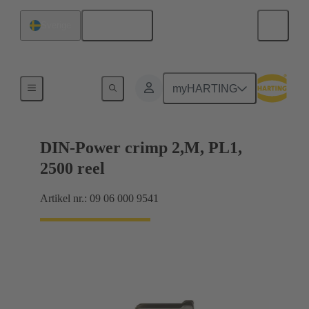
Svenska
Sverige
Produkter
myHARTING
DIN-Power crimp 2,M, PL1,
2500 reel
Artikel nr.: 09 06 000 9541