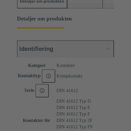
Detaljer om produkten
Nedladdningar
Matchande p
Detaljer om produkten
Identifiering
Kategori
Kontakter
Kontakttyp
Krimpkontakt
Serie
DIN 41612
DIN 41612 Typ D
DIN 41612 Typ E
DIN 41612 Typ F
Kontakter för
DIN 41612 Typ 2F
DIN 41612 Typ F9