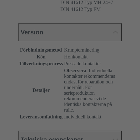
DIN 41612 Typ MH 24+7
DIN 41612 Typ FM
Version
Förbindningsmetod
Krimpterminering
Kön
Honkontakt
Tillverkningsprocess
Pressade kontakter
Observera
: Individuella
kontakter rekommenderas
endast för reparation och
underhåll. För
Detaljer
serieproduktion
rekommenderar vi de
identiska kontakterna på
rulle.
Leveransomfattning
Individuell kontakt
Tekniska egenskaper