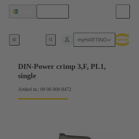
Svenska
Sverige
Produkter
myHARTING
DIN-Power crimp 3,F, PL1,
single
Artikel nr.: 09 06 000 8472