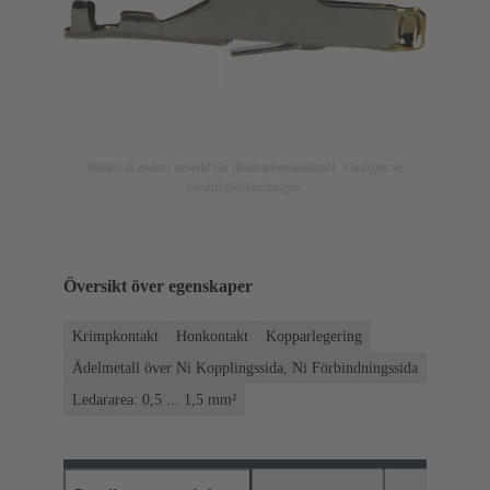
Bilden är endast avsedd för illustrationsändamål. Vänligen se
produktbeskrivningen.
Översikt över egenskaper
Krimpkontakt
Honkontakt
Kopparlegering
Ädelmetall över Ni Kopplingssida, Ni Förbindningssida
Ledararea: 0,5 ... 1,5 mm²