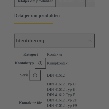
Detaljer om produkten
Nedladdningar
Matchande p
Detaljer om produkten
Identifiering
Kategori
Kontakter
Kontakttyp
Krimpkontakt
Serie
DIN 41612
DIN 41612 Typ D
DIN 41612 Typ E
DIN 41612 Typ F
DIN 41612 Typ 2F
Kontakter för
DIN 41612 Typ F9