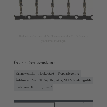
Bilden är endast avsedd för illustrationsändamål. Vänligen se
produktbeskrivningen.
Översikt över egenskaper
Krimpkontakt
Honkontakt
Kopparlegering
Ädelmetall över Ni Kopplingssida, Ni Förbindningssida
Ledararea: 0,5 ... 1,5 mm²