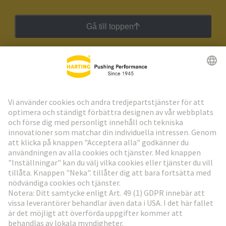
Gå till toppen
HARTING:s nyhetsbrev
Gå till registrering
Social Media