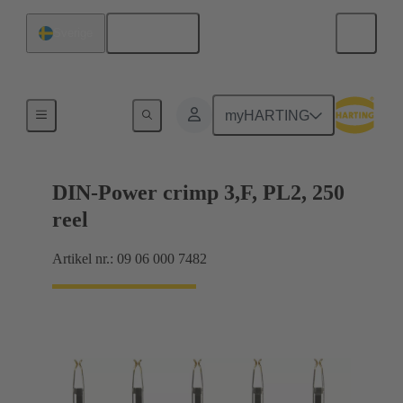
Svenska
Sverige
Produkter
myHARTING
DIN-Power crimp 3,F, PL2, 250
reel
Artikel nr.: 09 06 000 7482