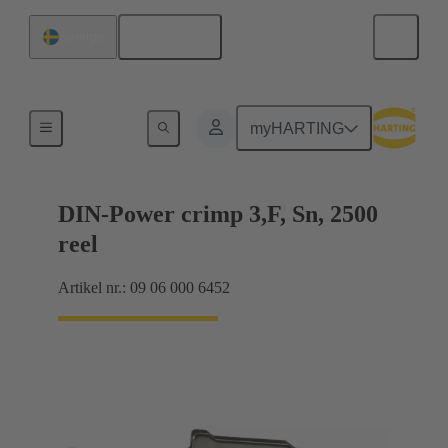
Svenska
Sverige
Produkter
myHARTING
DIN-Power crimp 3,F, Sn, 2500
reel
Artikel nr.: 09 06 000 6452