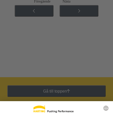
Föregående
Nästa
Gå till toppen