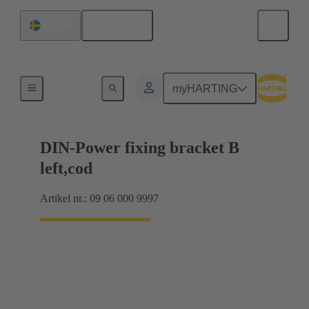
Svenska
Sverige
Produkter
myHARTING
DIN-Power fixing bracket B
left,cod
Artikel nr.: 09 06 000 9997