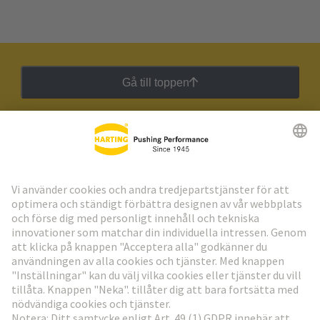
Gå till toppen
HARTING:s nyhetsbrev
Gå till registrering
Social Media