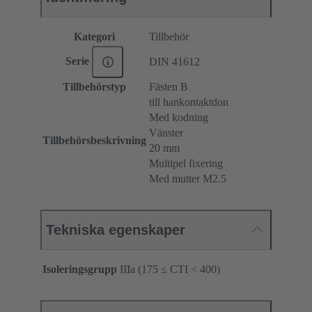
Kategori
Tillbehör
Serie
DIN 41612
Tillbehörstyp
Fästen B
till hankontaktdon
Med kodning
Vänster
Tillbehörsbeskrivning
20 mm
Multipel fixering
Med mutter M2.5
Tekniska egenskaper
Isoleringsgrupp
IIIa (175 ≤ CTI < 400)