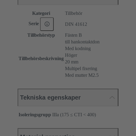
Kategori
Tillbehör
Serie
DIN 41612
Tillbehörstyp
Fästen B
till hankontaktdon
Med kodning
Höger
Tillbehörsbeskrivning
20 mm
Multipel fixering
Med mutter M2.5
Tekniska egenskaper
Isoleringsgrupp
IIIa (175 ≤ CTI < 400)