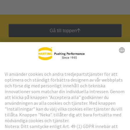
Gå till toppen
HARTING:s nyhetsbrev
Gå till registrering
Social Media