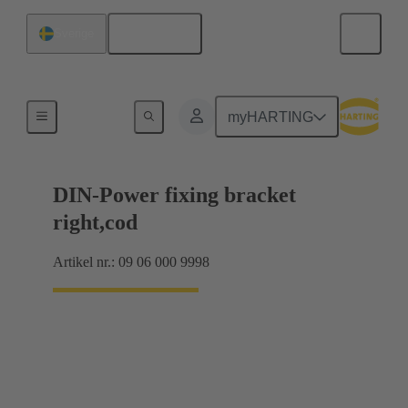
Svenska
Sverige
Produkter
myHARTING
DIN-Power fixing bracket
right,cod
Artikel nr.: 09 06 000 9998