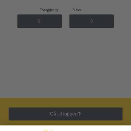
Föregående
Nästa
Gå till toppen