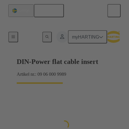
Svenska
Sverige
Produkter
myHARTING
DIN-Power flat cable insert
Artikel nr.: 09 06 000 9989