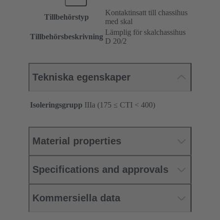
Kontaktinsatt till chassihus
Tillbehörstyp
med skal
Lämplig för skalchassihus
Tillbehörsbeskrivning
D 20/2
Tekniska egenskaper
Isoleringsgrupp
IIIa (175 ≤ CTI < 400)
Material properties
Specifications and approvals
Kommersiella data