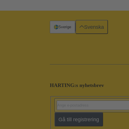
Svenska
Sverige
HARTING:s nyhetsbrev
Gå till registrering