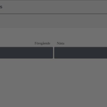
ls
Föregående
Nästa