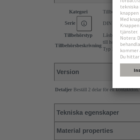
Kategori
Tillbehör
Serie
DIN 41612
Tillbehörstyp
Låsbyglar
till honkontaktdon
Tillbehörsbeskrivning
Typ F
Version
Detaljer
Beställ 2 delar för ett kontaktdon.
Tekniska egenskaper
Material properties