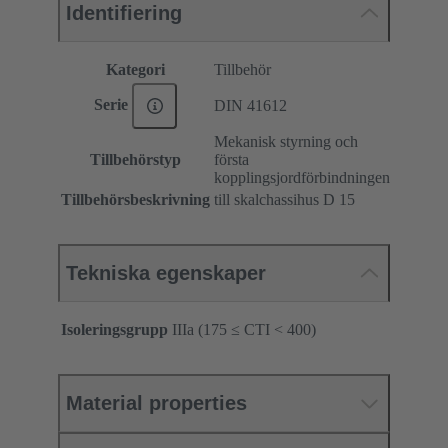
Identifiering
Kategori
Tillbehör
Serie
DIN 41612
Mekanisk styrning och
Tillbehörstyp
första
kopplingsjordförbindningen
Tillbehörsbeskrivning
till skalchassihus D 15
Tekniska egenskaper
Isoleringsgrupp
IIIa (175 ≤ CTI < 400)
Material properties