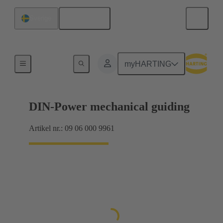
Svenska
Sverige
Förbindning moderkort till dotterkort
myHARTING
DIN-Power mechanical guiding
Artikel nr.: 09 06 000 9961