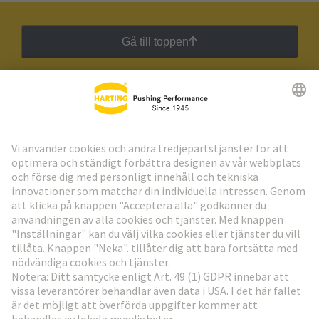
Gå till toppen
HARTING:s nyhetsbrev
Gå till registrering
Social Media