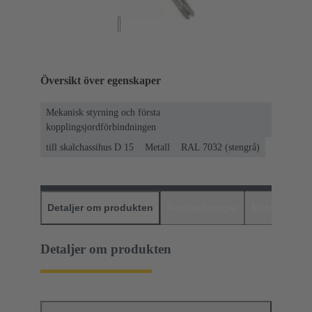
Översikt över egenskaper
Mekanisk styrning och första
kopplingsjordförbindningen
till skalchassihus D 15
Metall
RAL 7032 (stengrå)
Detaljer om produkten
Nedladdningar
Matchande p
Detaljer om produkten