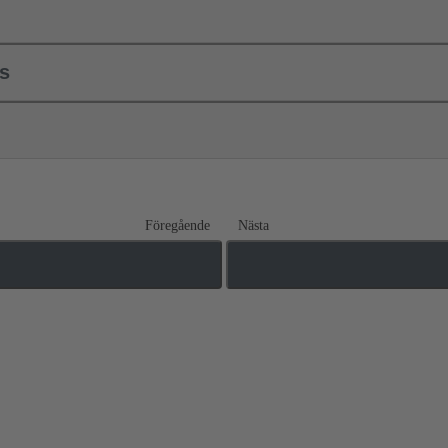
ls
Föregående
Nästa