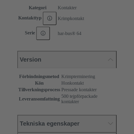
Kategori
Kontakter
Kontakttyp
Krimpkontakt
Serie
har-bus® 64
Version
Förbindningsmetod
Krimpterminering
Kön
Honkontakt
Tillverkningsprocess
Pressade kontakter
500 tejpförpackade
Leveransomfattning
kontakter
Tekniska egenskaper