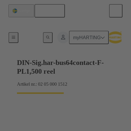
Svenska
Sverige
Produkter
myHARTING
DIN-Sig.har-bus64contact-F-
PL1,500 reel
Artikel nr.: 02 05 000 1512