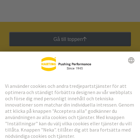
Gå till toppen
HARTING:s nyhetsbrev
Gå till registrering
Social Media