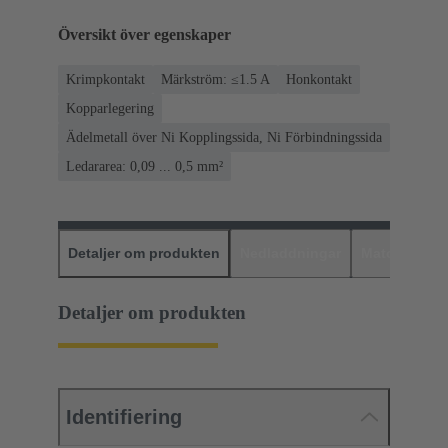
Översikt över egenskaper
Krimpkontakt
Märkström: ≤1.5 A
Honkontakt
Kopparlegering
Ädelmetall över Ni Kopplingssida, Ni Förbindningssida
Ledararea: 0,09 ... 0,5 mm²
Detaljer om produkten
Nedladdningar
Matchande p
Detaljer om produkten
Identifiering