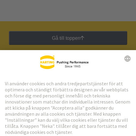
Gå till toppen
HARTING:s nyhetsbrev
Gå till registrering
Social Media