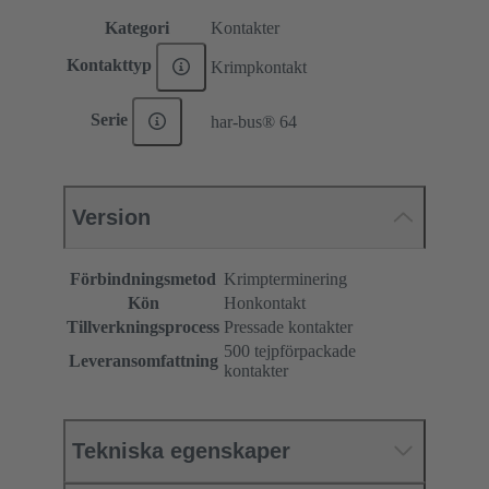
Kategori
Kontakter
Kontakttyp
Krimpkontakt
Serie
har-bus® 64
Version
Förbindningsmetod
Krimpterminering
Kön
Honkontakt
Tillverkningsprocess
Pressade kontakter
500 tejpförpackade
Leveransomfattning
kontakter
Tekniska egenskaper