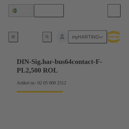
Svenska
Sverige
Produkter
myHARTING
DIN-Sig.har-bus64contact-F-
PL2,500 ROL
Artikel nr.: 02 05 000 2512