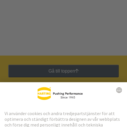
Gå till toppen
HARTING:s nyhetsbrev