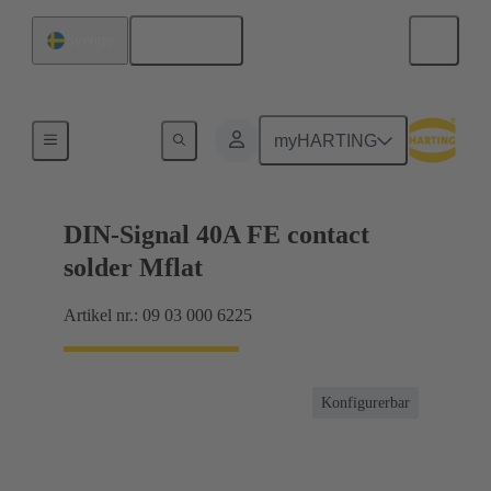
Svenska
Sverige
Förbindning moderkort till dotterkort
myHARTING
DIN-Signal 40A FE contact
solder Mflat
Artikel nr.: 09 03 000 6225
Konfigurerbar