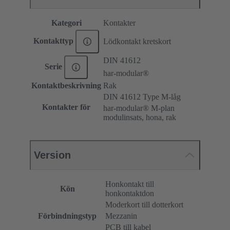
Kategori
Kontakter
Kontakttyp
Lödkontakt kretskort
DIN 41612
Serie
har-modular®
Kontaktbeskrivning
Rak
DIN 41612 Type M-låg
Kontakter för
har-modular® M-plan
modulinsats, hona, rak
Version
Honkontakt till
Kön
honkontaktdon
Moderkort till dotterkort
Förbindningstyp
Mezzanin
PCB till kabel