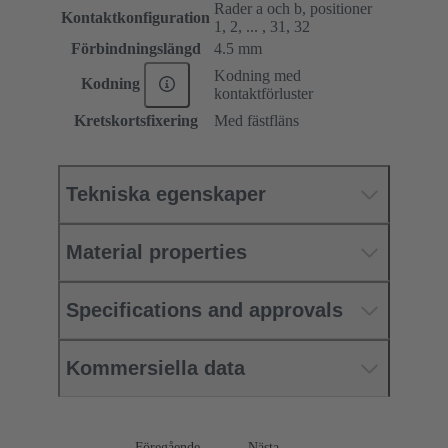
Rader a och b, positioner
Kontaktkonfiguration
1, 2, ... , 31, 32
Förbindningslängd
4.5 mm
Kodning med
Kodning
kontaktförluster
Kretskortsfixering
Med fästfläns
Tekniska egenskaper
Material properties
Specifications and approvals
Kommersiella data
Föregående
Nästa