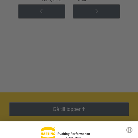
Gå till toppen
HARTING:s nyhetsbrev