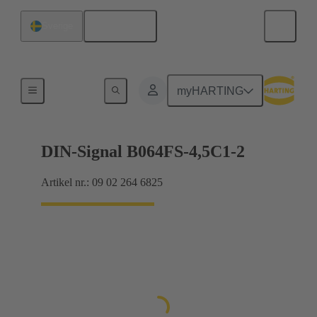
Svenska
Sverige
Förbindning moderkort till dotterkort
myHARTING
DIN-Signal B064FS-4,5C1-2
Artikel nr.: 09 02 264 6825