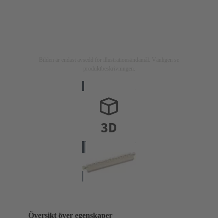
Bilden är endast avsedd för illustrationsändamål. Vänligen se
produktbeskrivningen.
Översikt över egenskaper