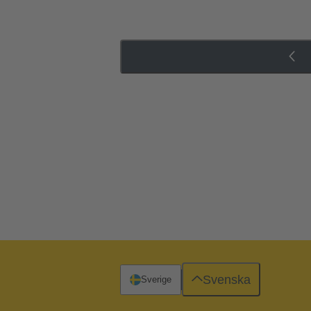
Svenska
Sverige