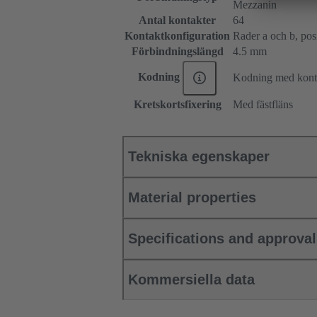
Mezzanin
Antal kontakter
64
Kontaktkonfiguration
Rader a och b, posit
Förbindningslängd
4.5 mm
Kodning
Kodning med konta
Kretskortsfixering
Med fästfläns
Tekniska egenskaper
Material properties
Specifications and approva
Kommersiella data