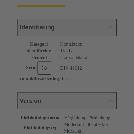
Identifiering
Kategori
Kontaktdon
Identifiering
Typ B
Element
Honkontakdon
Serie
DIN 41612
Kontaktbeskrivning
Rak
Version
Förbindningsmetod
Våglödningsförbindning
Moderkort till dotterkort
Förbindningstyp
Mezzanin