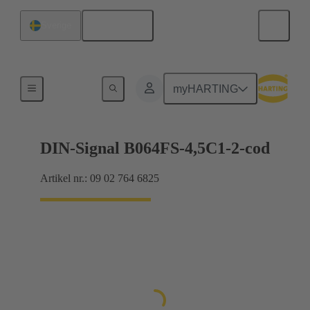
Svenska
Sverige
Förbindning moderkort till dotterkort
myHARTING
DIN-Signal B064FS-4,5C1-2-cod
Artikel nr.: 09 02 764 6825