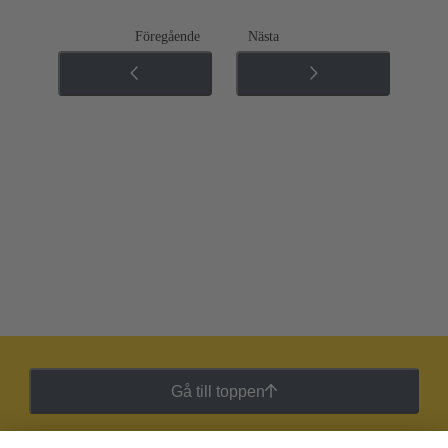
Föregående
Nästa
Gå till toppen