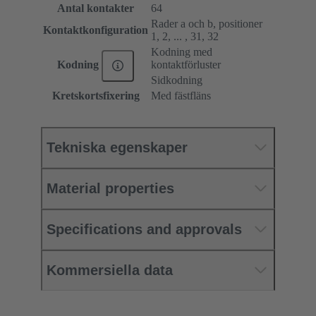
Antal kontakter
64
Rader a och b, positioner
Kontaktkonfiguration
1, 2, ... , 31, 32
Kodning med
kontaktförluster
Kodning
Sidkodning
Kretskortsfixering
Med fästfläns
Tekniska egenskaper
Material properties
Specifications and approvals
Kommersiella data