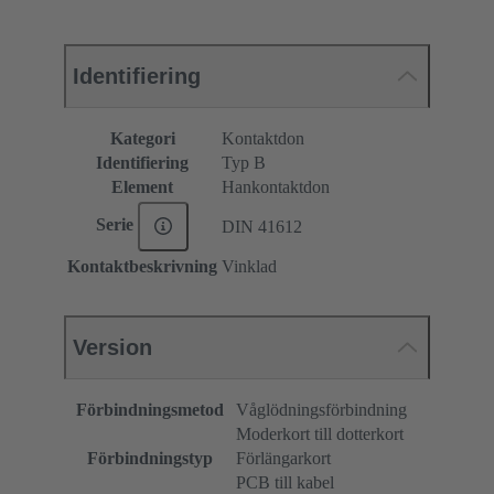
Identifiering
Kategori
Kontaktdon
Identifiering
Typ B
Element
Hankontaktdon
Serie
DIN 41612
Kontaktbeskrivning
Vinklad
Version
Förbindningsmetod
Våglödningsförbindning
Moderkort till dotterkort
Förbindningstyp
Förlängarkort
PCB till kabel