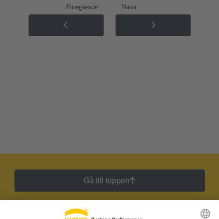
Föregående
Nästa
Gå till toppen