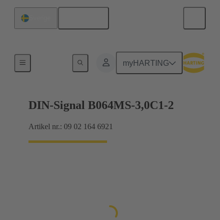
Svenska
Sverige
Förbindning moderkort till dotterkort
myHARTING
DIN-Signal B064MS-3,0C1-2
Artikel nr.: 09 02 164 6921