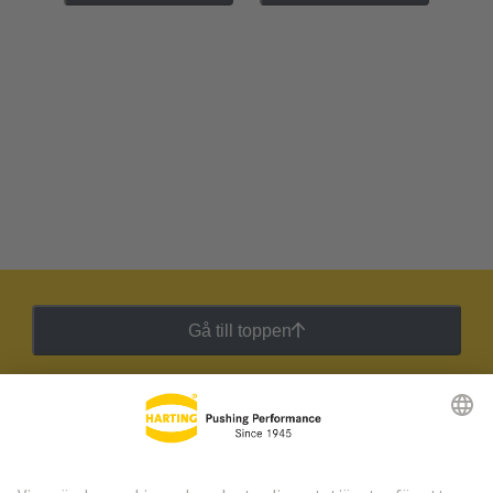
Gå till toppen
HARTING:s nyhetsbrev