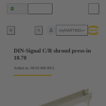
Svenska
Sverige
Förbindning moderkort till dotterkort
myHARTING
DIN-Signal C/R shroud press-in
10.70
Artikel nr.: 09 03 000 9951