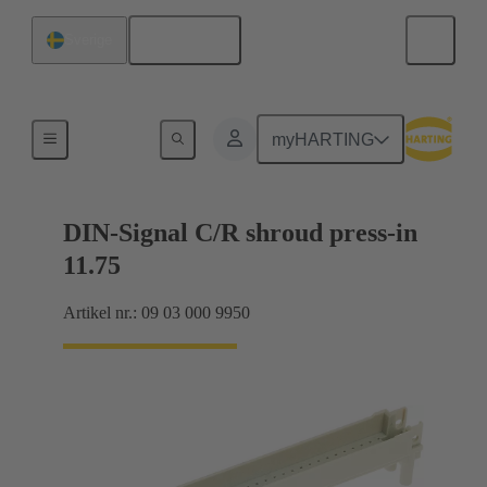
Svenska
Sverige
Förbindning moderkort till dotterkort
myHARTING
DIN-Signal C/R shroud press-in
11.75
Artikel nr.: 09 03 000 9950