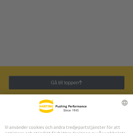
Gå till toppen
HARTING:s nyhetsbrev