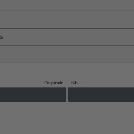
ls
Föregående
Nästa