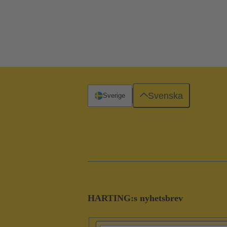
Svenska
Sverige
HARTING:s nyhetsbrev