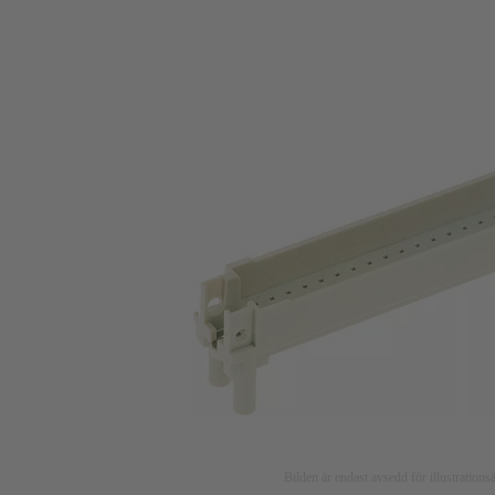
Bilden är endast avsedd för illustratio