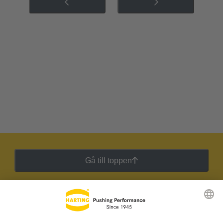
Gå till toppen
HARTING:s nyhetsbrev