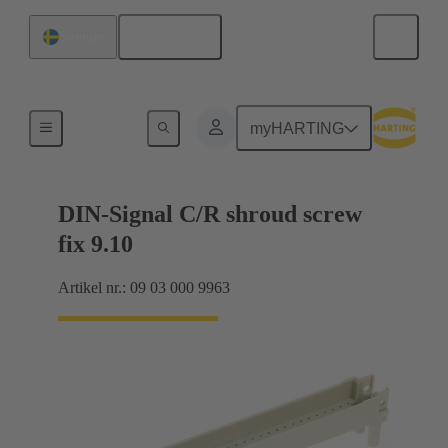
Svenska
Sverige
Förbindning moderkort till dotterkort
myHARTING
DIN-Signal C/R shroud screw
fix 9.10
Artikel nr.: 09 03 000 9963