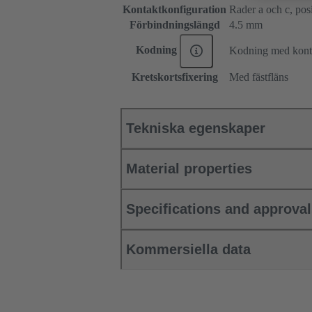
Kontaktkonfiguration
Rader a och c, posit
Förbindningslängd
4.5 mm
Kodning
Kodning med konta
Kretskortsfixering
Med fästfläns
Tekniska egenskaper
Material properties
Specifications and approva
Kommersiella data