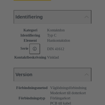
Identifiering
Kategori
Kontaktdon
Identifiering
Typ C
Element
Hankontaktdon
Serie
DIN 41612
Kontaktbeskrivning
Vinklad
Version
Förbindningsmetod
Våglödningsförbindning
Moderkort till dotterkort
Förbindningstyp
Förlängarkort
PCB till kabel