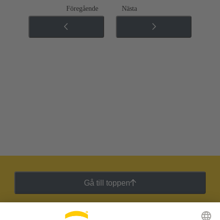
Föregående
Nästa
Gå till toppen