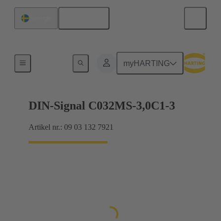
Svenska
Sverige
Förbindning moderkort till dotterkort
myHARTING
DIN-Signal C032MS-3,0C1-3
Artikel nr.: 09 03 132 7921