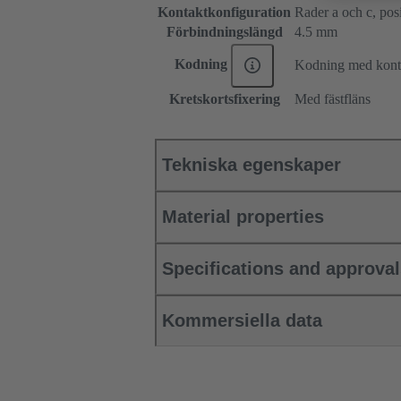
Kontaktkonfiguration
Rader a och c, posit
Förbindningslängd
4.5 mm
Kodning
Kodning med konta
Kretskortsfixering
Med fästfläns
Tekniska egenskaper
Material properties
Specifications and approva
Kommersiella data