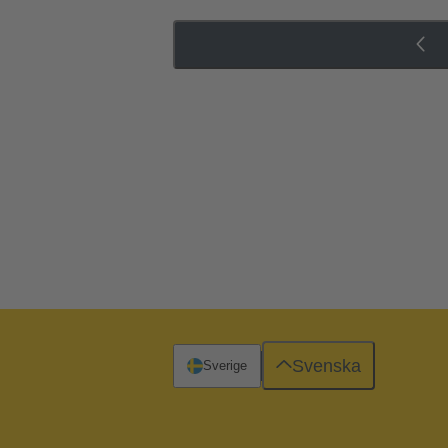
Svenska
Sverige