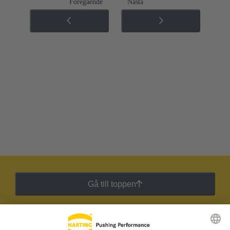
Föregående
Nästa
Gå till toppen