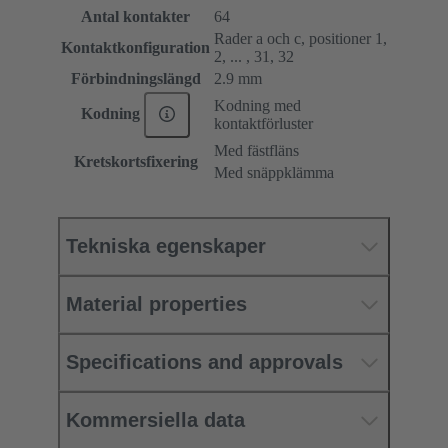
Antal kontakter
64
Rader a och c, positioner 1,
Kontaktkonfiguration
2, ... , 31, 32
Förbindningslängd
2.9 mm
Kodning med
Kodning
kontaktförluster
Med fästfläns
Kretskortsfixering
Med snäppklämma
Tekniska egenskaper
Material properties
Specifications and approvals
Kommersiella data