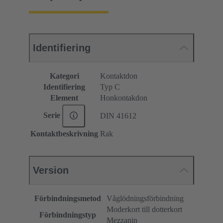
Identifiering
Kategori
Kontaktdon
Identifiering
Typ C
Element
Honkontakdon
Serie
DIN 41612
Kontaktbeskrivning
Rak
Version
Förbindningsmetod
Våglödningsförbindning
Moderkort till dotterkort
Förbindningstyp
Mezzanin