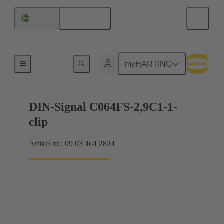
Svenska
Sverige
Förbindning moderkort till dotterkort
myHARTING
DIN-Signal C064FS-2,9C1-1-
clip
Artikel nr.: 09 03 464 2824