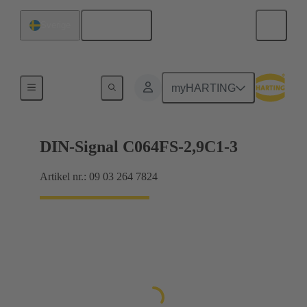
Svenska
Sverige
Förbindning moderkort till dotterkort
myHARTING
DIN-Signal C064FS-2,9C1-3
Artikel nr.: 09 03 264 7824