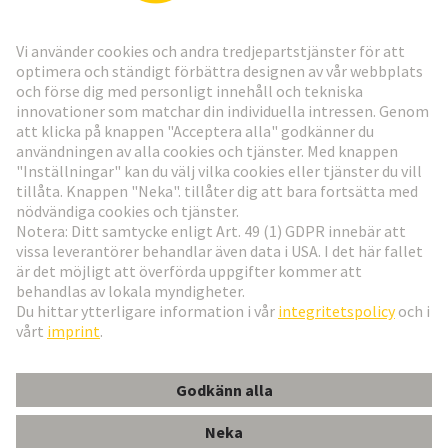
Gå till registrering
Social Media
Svenska
Sverige
© Teknologi-koncernen HARTING
Inställningar för cookies
Imprint
Integritetspolicy