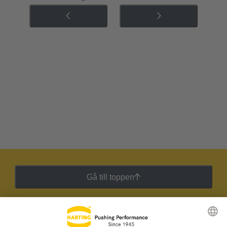
Gå till toppen
HARTING:s nyhetsbrev