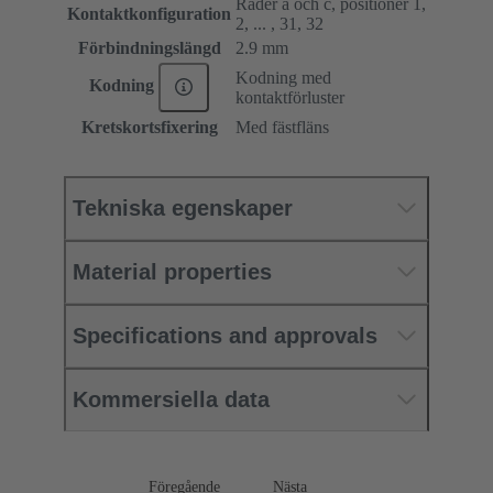
Rader a och c, positioner 1,
Kontaktkonfiguration
2, ... , 31, 32
Förbindningslängd
2.9 mm
Kodning med
Kodning
kontaktförluster
Kretskortsfixering
Med fästfläns
Tekniska egenskaper
Material properties
Specifications and approvals
Kommersiella data
Föregående
Nästa