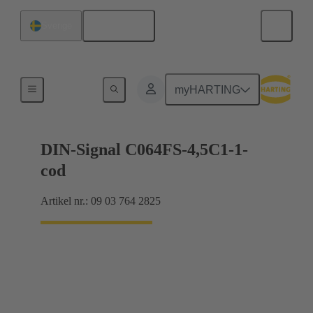
Svenska
Sverige
Förbindning moderkort till dotterkort
myHARTING
DIN-Signal C064FS-4,5C1-1-
cod
Artikel nr.: 09 03 764 2825