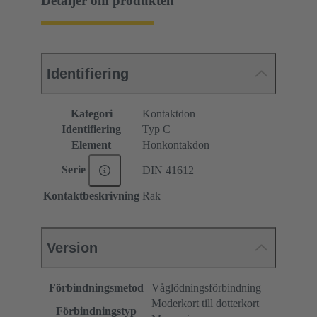
Detaljer om produkten
Identifiering
Kategori
Kontaktdon
Identifiering
Typ C
Element
Honkontakdon
Serie
DIN 41612
Kontaktbeskrivning
Rak
Version
Förbindningsmetod
Våglödningsförbindning
Moderkort till dotterkort
Förbindningstyp