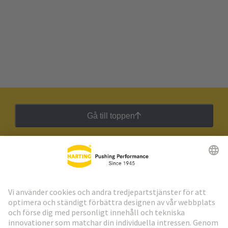
Gå till toppen
HARTING:s nyhetsbrev
Gå till registrering