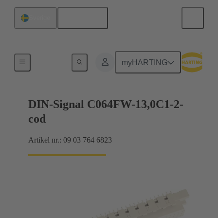
Svenska
Sverige
Produkter
myHARTING
DIN-Signal C064FW-13,0C1-2-
cod
Artikel nr.: 09 03 764 6823