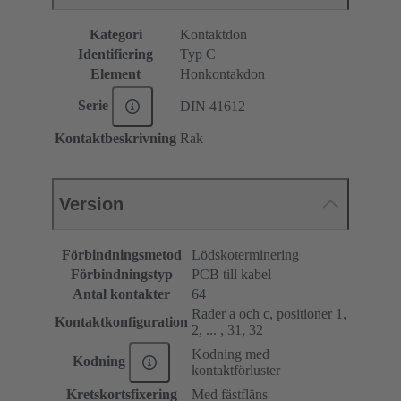
Kategori
Kontaktdon
Identifiering
Typ C
Element
Honkontakdon
Serie
DIN 41612
Kontaktbeskrivning
Rak
Version
Förbindningsmetod
Lödskoterminering
Förbindningstyp
PCB till kabel
Antal kontakter
64
Rader a och c, positioner 1,
Kontaktkonfiguration
2, ... , 31, 32
Kodning med
Kodning
kontaktförluster
Kretskortsfixering
Med fästfläns