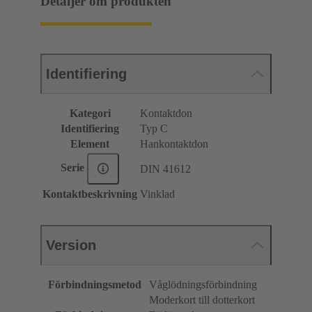
Detaljer om produkten
Identifiering
Kategori
Kontaktdon
Identifiering
Typ C
Element
Hankontaktdon
Serie
DIN 41612
Kontaktbeskrivning
Vinklad
Version
Förbindningsmetod
Våglödningsförbindning
Moderkort till dotterkort