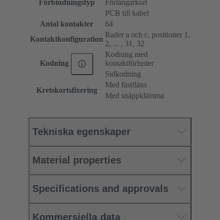
Förbindningstyp
Förlängarkort
PCB till kabel
Antal kontakter
64
Rader a och c, positioner 1,
Kontaktkonfiguration
2, ... , 31, 32
Kodning med
kontaktförluster
Kodning
Sidkodning
Med fästfläns
Kretskortsfixering
Med snäppklämma
Tekniska egenskaper
Material properties
Specifications and approvals
Kommersiella data