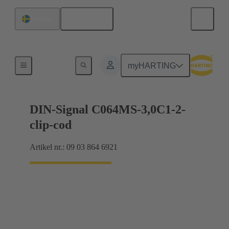
Svenska
Sverige
Förbindning moderkort till dotterkort
myHARTING
DIN-Signal C064MS-3,0C1-2-
clip-cod
Artikel nr.: 09 03 864 6921