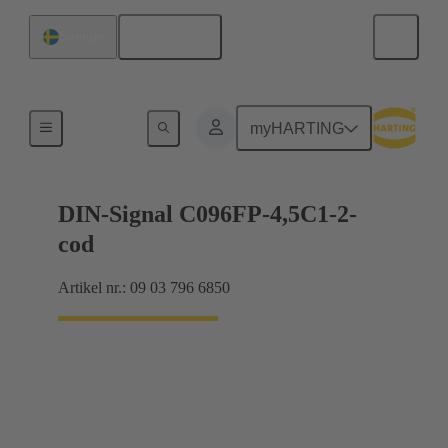
Svenska
Sverige
Förbindning moderkort till dotterkort
myHARTING
DIN-Signal C096FP-4,5C1-2-
cod
Artikel nr.: 09 03 796 6850