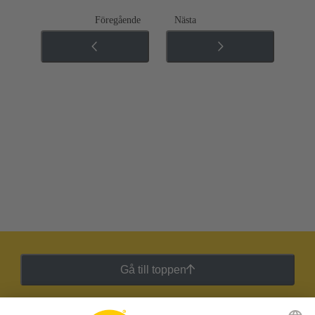
Föregående
Nästa
Gå till toppen