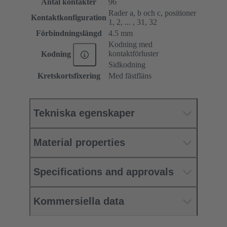
Antal kontakter
96
Rader a, b och c, positioner
Kontaktkonfiguration
1, 2, ... , 31, 32
Förbindningslängd
4.5 mm
Kodning med
kontaktförluster
Kodning
Sidkodning
Kretskortsfixering
Med fästfläns
Tekniska egenskaper
Material properties
Specifications and approvals
Kommersiella data