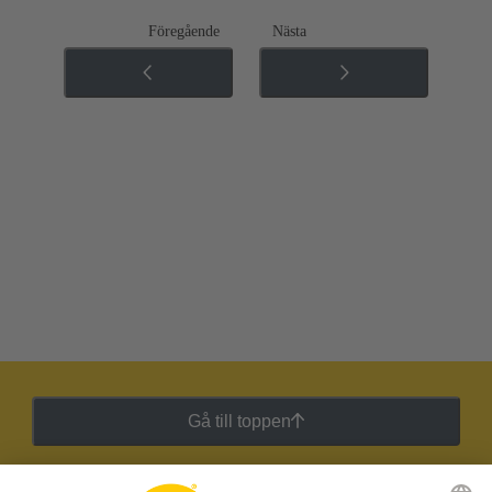
Föregående
Nästa
Gå till toppen