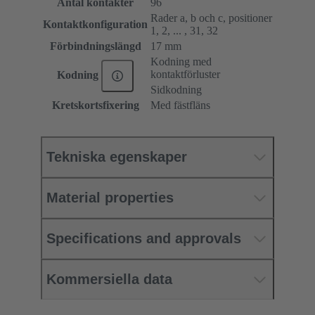
Antal kontakter
96
Rader a, b och c, positioner
Kontaktkonfiguration
1, 2, ... , 31, 32
Förbindningslängd
17 mm
Kodning med
kontaktförluster
Kodning
Sidkodning
Kretskortsfixering
Med fästfläns
Tekniska egenskaper
Material properties
Specifications and approvals
Kommersiella data