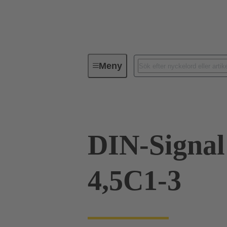
Meny
Förbindningsteknik
PCB-konta
DIN-Signal
4,5C1-3