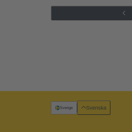
Svenska
Sverige