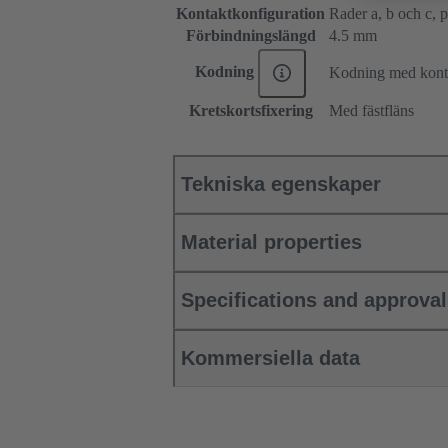
Kontaktkonfiguration
Rader a, b och c, po
Förbindningslängd
4.5 mm
Kodning
Kodning med konta
Kretskortsfixering
Med fästfläns
Tekniska egenskaper
Material properties
Specifications and approva
Kommersiella data