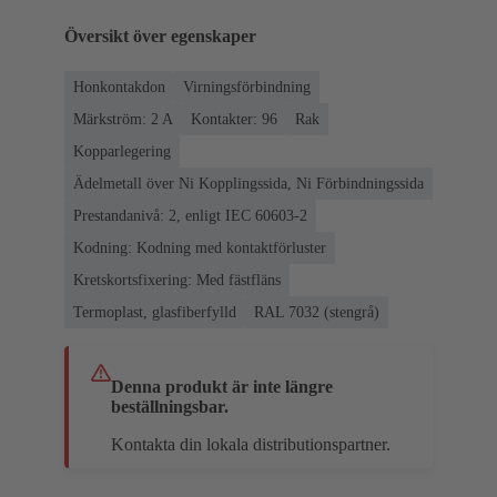
Översikt över egenskaper
Honkontakdon
Virningsförbindning
Märkström: ‌2 A
Kontakter: 96
Rak
Kopparlegering
Ädelmetall över Ni Kopplingssida, Ni Förbindningssida
Prestandanivå: 2, enligt IEC 60603-2
Kodning: Kodning med kontaktförluster
Kretskortsfixering: Med fästfläns
Termoplast, glasfiberfylld
RAL 7032 (stengrå)
Denna produkt är inte längre
beställningsbar.
Kontakta din lokala distributionspartner.