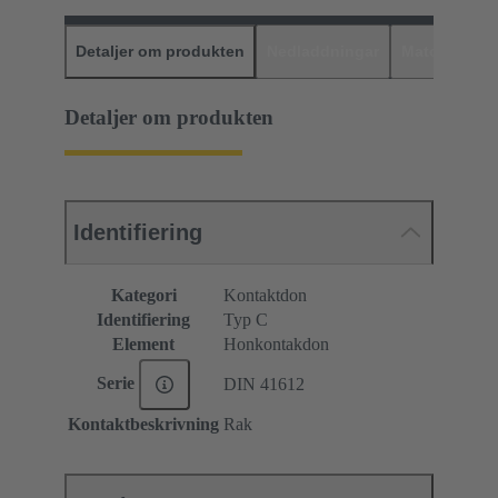
Detaljer om produkten
Nedladdningar
Matchande p
Detaljer om produkten
Identifiering
Kategori
Kontaktdon
Identifiering
Typ C
Element
Honkontakdon
Serie
DIN 41612
Kontaktbeskrivning
Rak