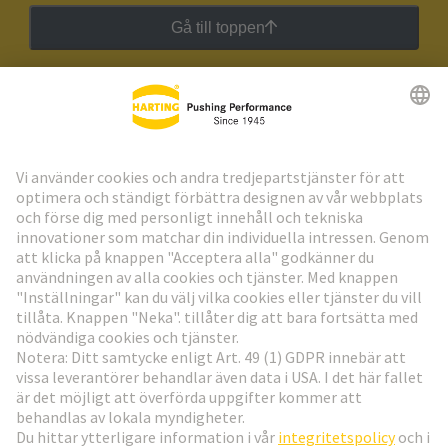
Gå till toppen
HARTING:s nyhetsbrev
Gå till registrering
Social Media