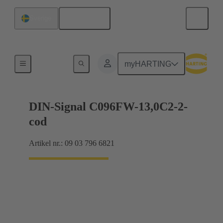
Svenska
Sverige
Produkter
myHARTING
DIN-Signal C096FW-13,0C2-2-
cod
Artikel nr.: 09 03 796 6821