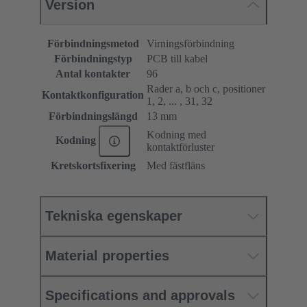
Version
Förbindningsmetod
Virningsförbindning
Förbindningstyp
PCB till kabel
Antal kontakter
96
Rader a, b och c, positioner
Kontaktkonfiguration
1, 2, ... , 31, 32
Förbindningslängd
13 mm
Kodning med
Kodning
kontaktförluster
Kretskortsfixering
Med fästfläns
Tekniska egenskaper
Material properties
Specifications and approvals