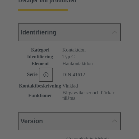
Detaljer om produkten
Identifiering
Kategori
Kontaktdon
Identifiering
Typ C
Element
Hankontaktdon
Serie
DIN 41612
Kontaktbeskrivning
Vinklad
Färgavvikelser och fläckar
Funktioner
tillåtna
Version
Genomlödningsteknik