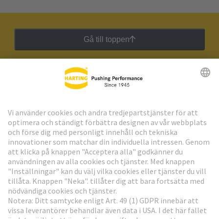
Gå till toppen
HARTING:s nyhetsbrev
Gå till registrering
Social Media