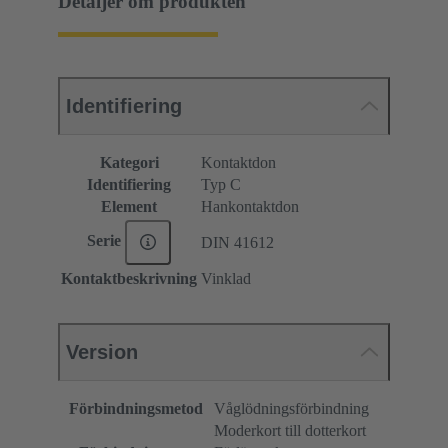
Detaljer om produkten
Identifiering
Kategori
Kontaktdon
Identifiering
Typ C
Element
Hankontaktdon
Serie
DIN 41612
Kontaktbeskrivning
Vinklad
Version
Förbindningsmetod
Våglödningsförbindning
Moderkort till dotterkort