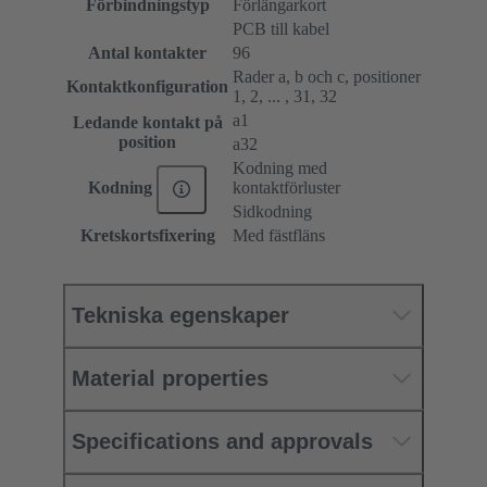
Förbindningstyp
Förlängarkort
PCB till kabel
Antal kontakter
96
Rader a, b och c, positioner
Kontaktkonfiguration
1, 2, ... , 31, 32
a1
Ledande kontakt på
position
a32
Kodning med
kontaktförluster
Kodning
Sidkodning
Kretskortsfixering
Med fästfläns
Tekniska egenskaper
Material properties
Specifications and approvals