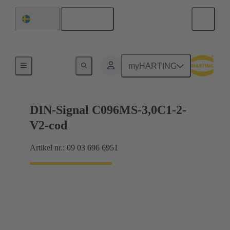
Svenska
Sverige
Förbindning moderkort till dotterkort
myHARTING
DIN-Signal C096MS-3,0C1-2-
V2-cod
Artikel nr.: 09 03 696 6951