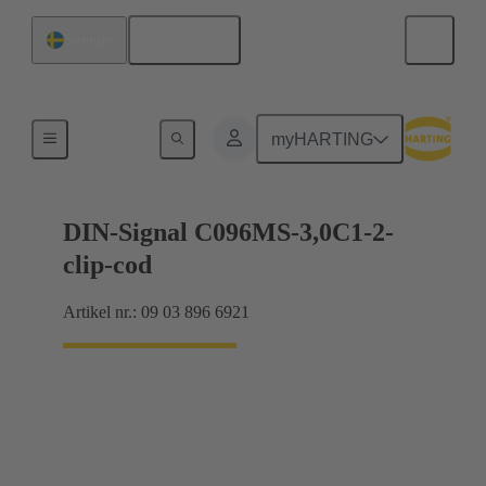
Svenska
Sverige
Förbindning moderkort till dotterkort
myHARTING
DIN-Signal C096MS-3,0C1-2-
clip-cod
Artikel nr.: 09 03 896 6921