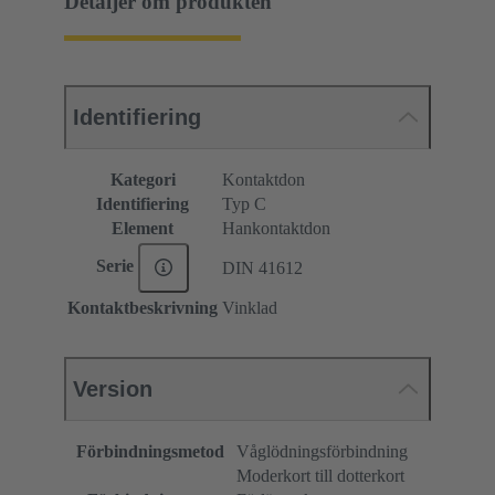
Detaljer om produkten
Identifiering
Kategori
Kontaktdon
Identifiering
Typ C
Element
Hankontaktdon
Serie
DIN 41612
Kontaktbeskrivning
Vinklad
Version
Förbindningsmetod
Våglödningsförbindning
Moderkort till dotterkort