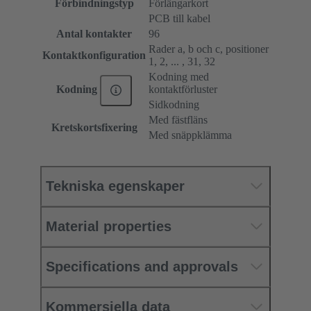
Förbindningstyp
Förlängarkort
PCB till kabel
Antal kontakter
96
Rader a, b och c, positioner
Kontaktkonfiguration
1, 2, ... , 31, 32
Kodning med
kontaktförluster
Kodning
Sidkodning
Med fästfläns
Kretskortsfixering
Med snäppklämma
Tekniska egenskaper
Material properties
Specifications and approvals
Kommersiella data